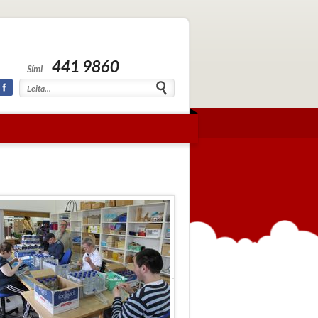
441 9860
Sími
Facebook