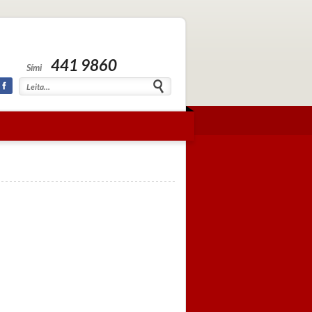
441 9860
Sími
Facebook