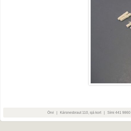
Örvi | Kársnesbraut 110,
sjá kort
| Sími 441 9860